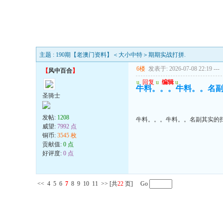
主题 : 190期【老澳门资料】＜大小中特＞期期实战打拼.
6楼
发表于: 2026-07-08 22:19
---
【
风中百合
】
u
回复
u
编辑
u
牛料。。。牛料。。名
圣骑士
发帖:
1208
牛料。。。牛料。。名副其实的
威望:
7992 点
铜币:
3545 枚
贡献值:
0 点
好评度:
0 点
<<
4
5
6
7
8
9
10
11
>>
[共
22
页] Go