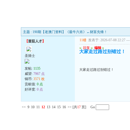
主题 : 190期【老澳门资料】《最牛六肖》←财富先锋！
11楼
发表于: 2026-07-08 22:27
---
【
茵茹人才
】
u
回复
u
编辑
u
大家走过路过别错过！
圣骑士
发帖:
1135
大家走过路过别错过！
威望:
7967 点
铜币:
3571 枚
贡献值:
0 点
好评度:
0 点
<<
9
10
11
12
13
14
15
16
>>
[共
17
页] Go