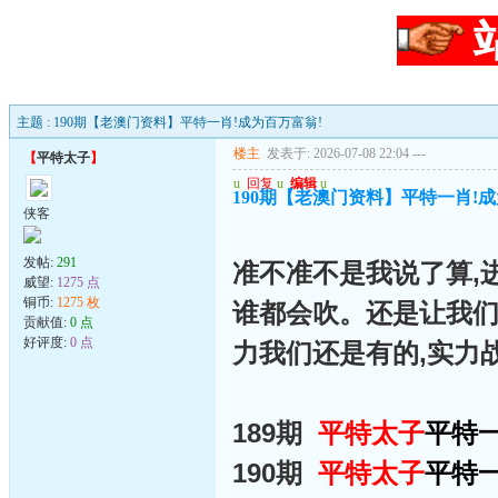
主题 : 190期【老澳门资料】平特一肖!成为百万富翁!
楼主
发表于: 2026-07-08 22:04
---
【
平特太子
】
u
回复
u
编辑
u
190期【老澳门资料】平特一肖!成
侠客
发帖:
291
准不准不是我说了算,
威望:
1275 点
铜币:
1275 枚
谁都会吹。还是让我们
贡献值:
0 点
好评度:
0 点
力我们还是有的,实力
189期
平特太子
平特一肖
190期
平特太子
平特一肖