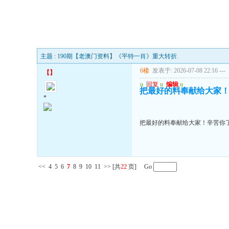
主题 : 190期【老澳门资料】《平特一肖》重大转折.
6楼
发表于: 2026-07-08 22:16
---
【
】
u
回复
u
编辑
u
把最好的料奉献给大家
*
把最好的料奉献给大家！辛苦你
<<
4
5
6
7
8
9
10
11
>>
[共
22
页] Go