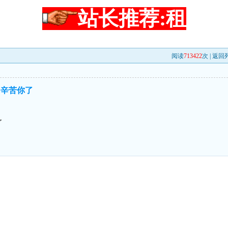
站长推荐:租
阅读
713422
次 |
返回
！辛苦你了
了