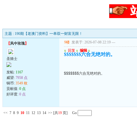
主题 : 190期【老澳门资料】━单双━财富无限！
9楼
发表于: 2026-07-08 22:19
---
【
风中玫瑰
】
u
回复
u
编辑
u
$$$$$$$六合无绝对的。
圣骑士
发帖:
1167
$$$$$$$六合无绝对的。
威望:
7958 点
铜币:
3549 枚
贡献值:
0 点
好评度:
0 点
<<
7
8
9
10
11
12
13
14
>>
[共
19
页] Go