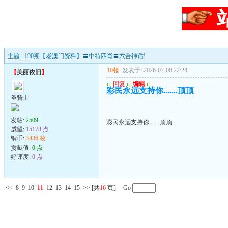
主题 : 190期【老澳门资料】〓中特四肖〓六合神话!
10楼
发表于: 2026-07-08 22:24
---
【
美丽依旧
】
u
回复
u
编辑
u
彩民永远支持你.......顶顶
圣骑士
发帖:
2509
彩民永远支持你.......顶顶
威望:
15178 点
铜币:
3436 枚
贡献值:
0 点
好评度:
0 点
<<
8
9
10
11
12
13
14
15
>>
[共
16
页] Go