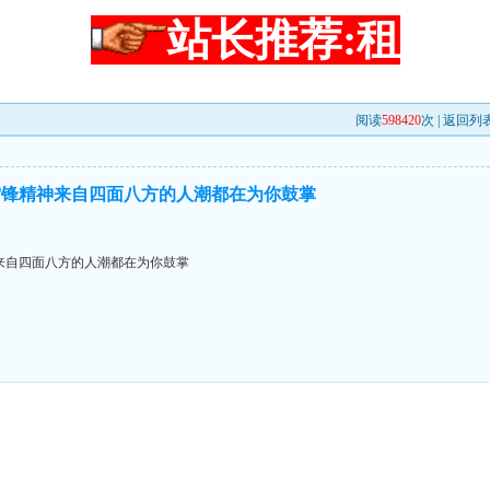
站长推荐:租
阅读
598420
次 |
返回列
雷锋精神来自四面八方的人潮都在为你鼓掌
来自四面八方的人潮都在为你鼓掌