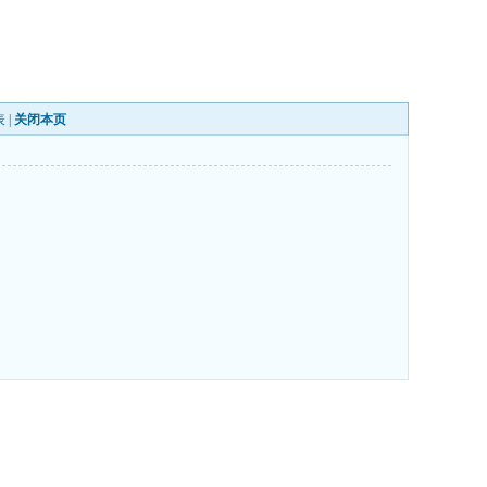
表
|
关闭本页