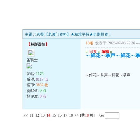
主题 : 190期【老澳门资料】★精准平特★长期投资！
13楼
发表于: 2026-07-08 22:26
---
【
魅影谍情
】
u
回复
u
编辑
u
～鲜花～掌声～鲜花～
圣骑士
发帖:
1176
～鲜花～掌声～鲜花～掌声
威望:
8117 点
铜币:
3632 枚
贡献值:
0 点
好评度:
0 点
<<
11
12
13
14
15
16
17
18
>>
[共
18
页] Go