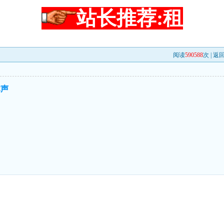
站长推荐:租
阅读
590588
次 |
返
掌声