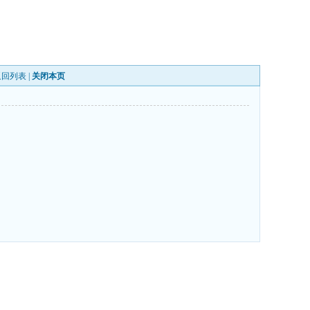
返回列表
|
关闭本页