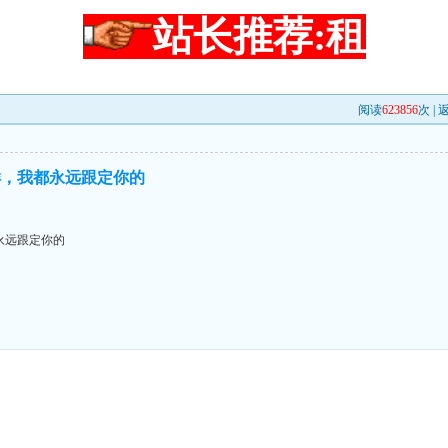
站长推荐:租
阅读
623856
次 |
样，我都永远跟定你的
永远跟定你的