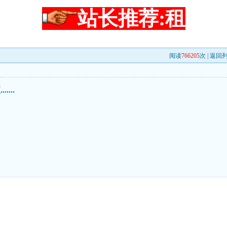
站长推荐:租
阅读
766205
次 |
返回
....