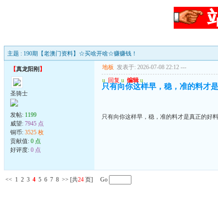
主题 : 190期【老澳门资料】☆买啥开啥☆赚赚钱！
地板
发表于: 2026-07-08 22:12
---
【
真龙阳刚
】
u
回复
u
编辑
u
只有向你这样早，稳，准的料才
圣骑士
发帖:
1199
只有向你这样早，稳，准的料才是真正的好
威望:
7945 点
铜币:
3525 枚
贡献值:
0 点
好评度:
0 点
<<
1
2
3
4
5
6
7
8
>>
[共
24
页] Go