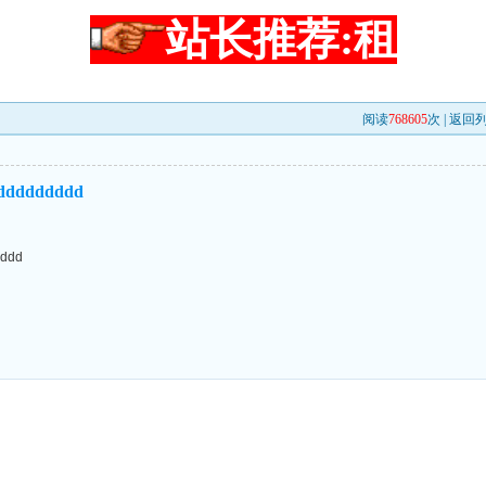
站长推荐:租
阅读
768605
次 |
返回
ddddddddd
ddd