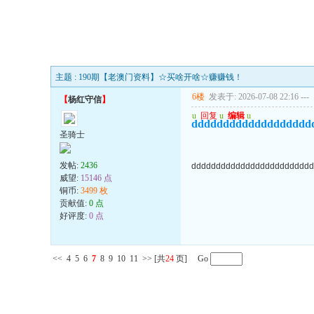
主题 : 190期【老澳门资料】☆买啥开啥☆赚赚钱！
6楼
发表于: 2026-07-08 22:16
---
【
杨红守信
】
u
回复
u
编辑
u
ddddddddddddddddddd
圣骑士
发帖:
2436
ddddddddddddddddddddddddd
威望:
15146 点
铜币:
3499 枚
贡献值:
0 点
好评度:
0 点
<<
4
5
6
7
8
9
10
11
>>
[共
24
页] Go