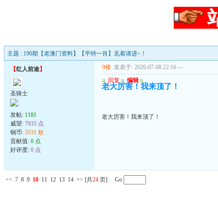
主题 : 190期【老澳门资料】【平特一肖】见着请进~！
9楼
发表于: 2026-07-08 22:16
---
【
红人前途
】
u
回复
u
编辑
u
老大厉害！我来顶了！
圣骑士
发帖:
1181
老大厉害！我来顶了！
威望:
7935 点
铜币:
3531 枚
贡献值:
0 点
好评度:
0 点
<<
7
8
9
10
11
12
13
14
>>
[共
24
页] Go