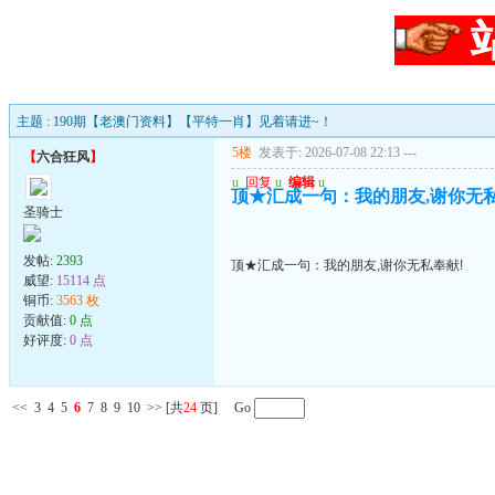
主题 : 190期【老澳门资料】【平特一肖】见着请进~！
5楼
发表于: 2026-07-08 22:13
---
【
六合狂风
】
u
回复
u
编辑
u
顶★汇成一句：我的朋友,谢你无私
圣骑士
发帖:
2393
顶★汇成一句：我的朋友,谢你无私奉献!
威望:
15114 点
铜币:
3563 枚
贡献值:
0 点
好评度:
0 点
<<
3
4
5
6
7
8
9
10
>>
[共
24
页] Go