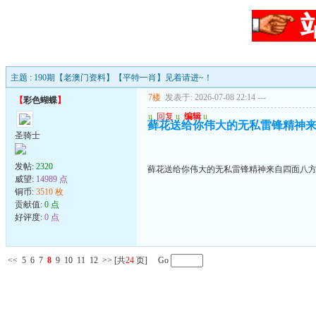
主题 : 190期【老澳门资料】【平特一肖】见着请进~！
7楼
发表于: 2026-07-08 22:14
---
【
彩色蝴蝶
】
u
回复
u
编辑
u
藓花送给你伟大的无私雷锋精神
圣骑士
发帖:
2320
藓花送给你伟大的无私雷锋精神来自四面八
威望:
14989 点
铜币:
3510 枚
贡献值:
0 点
好评度:
0 点
<<
5
6
7
8
9
10
11
12
>>
[共
24
页] Go