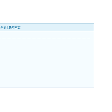
回列表
|
关闭本页