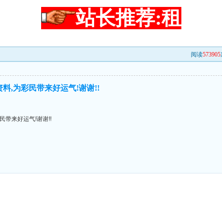
站长推荐:租
阅读
573905
料,为彩民带来好运气!谢谢!!
民带来好运气!谢谢!!