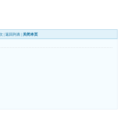
次 |
返回列表
|
关闭本页