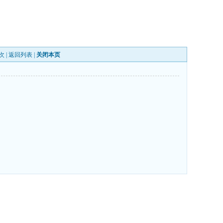
次 |
返回列表
|
关闭本页