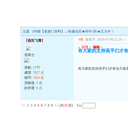
主题 : 190期【老澳门资料】→特邀佳宾★特中3肖★又大中！
4楼
发表于: 2026-07-08 22:14
---
【
燕双飞鹰
】
u
回复
u
编辑
u
有大家的支持高手们才有动力
圣骑士
发帖:
1170
有大家的支持高手们才有动力发表.顶
威望:
7827 点
铜币:
3484 枚
贡献值:
3 点
好评度:
0 点
<<
2
3
4
5
6
7
8
9
>>
[共
18
页] Go