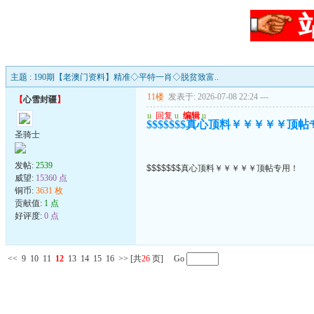
主题 : 190期【老澳门资料】精准◇平特一肖◇脱贫致富..
11楼
发表于: 2026-07-08 22:24
---
【
心雪封疆
】
u
回复
u
编辑
u
$$$$$$$真心顶料￥￥￥￥￥顶
圣骑士
发帖:
2539
$$$$$$$真心顶料￥￥￥￥￥顶帖专用！
威望:
15360 点
铜币:
3631 枚
贡献值:
1 点
好评度:
0 点
<<
9
10
11
12
13
14
15
16
>>
[共
26
页] Go