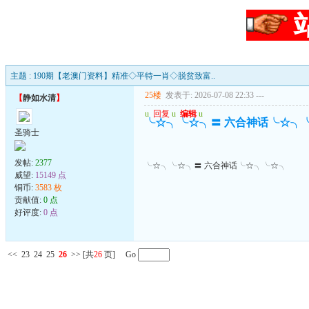
主题 : 190期【老澳门资料】精准◇平特一肖◇脱贫致富..
25楼
发表于: 2026-07-08 22:33
---
【
静如水清
】
u
回复
u
编辑
u
╰☆╮╰☆╮〓 六合神话╰☆╮
圣骑士
发帖:
2377
╰☆╮╰☆╮〓 六合神话╰☆╮╰☆╮
威望:
15149 点
铜币:
3583 枚
贡献值:
0 点
好评度:
0 点
<<
23
24
25
26
>>
[共
26
页] Go