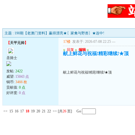
主题 : 190期【老澳门资料】赢得漂亮★〖家禽与野兽〗★连中!
17楼
发表于: 2026-07-08 22:25
---
【
天平元帅
】
u
回复
u
编辑
u
献上鲜花与祝福!精彩继续!★顶
圣骑士
发帖:
2422
献上鲜花与祝福!精彩继续!★顶
威望:
15043 点
铜币:
3466 枚
贡献值:
0 点
好评度:
0 点
<<
15
16
17
18
19
20
21
22
>>
[共
26
页] Go