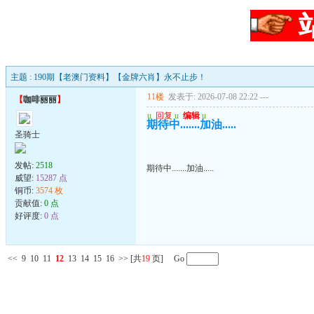
主题 : 190期【老澳门资料】【金牌六肖】永不止步！
11楼
发表于: 2026-07-08 22:22
---
【
咖啡丽丽
】
u
回复
u
编辑
u
期待中.......加油.....
圣骑士
发帖:
2518
期待中.......加油.....
威望:
15287 点
铜币:
3574 枚
贡献值:
0 点
好评度:
0 点
<<
9
10
11
12
13
14
15
16
>>
[共
19
页] Go