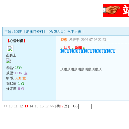
主题 : 190期【老澳门资料】【金牌六肖】永不止步！
12楼
发表于: 2026-07-08 22:23
---
【
心雪封疆
】
u
回复
u
编辑
u
顶顶顶顶顶顶顶顶顶顶顶顶
圣骑士
发帖:
2539
顶顶顶顶顶顶顶顶顶顶顶顶
威望:
15360 点
铜币:
3631 枚
贡献值:
1 点
好评度:
0 点
<<
10
11
12
13
14
15
16
17
>>
[共
19
页] Go