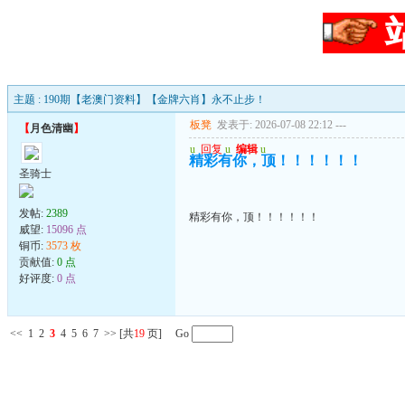
主题 : 190期【老澳门资料】【金牌六肖】永不止步！
板凳
发表于: 2026-07-08 22:12
---
【
月色清幽
】
u
回复
u
编辑
u
精彩有你，顶！！！！！！
圣骑士
发帖:
2389
精彩有你，顶！！！！！！
威望:
15096 点
铜币:
3573 枚
贡献值:
0 点
好评度:
0 点
<<
1
2
3
4
5
6
7
>>
[共
19
页] Go