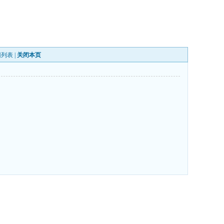
回列表
|
关闭本页