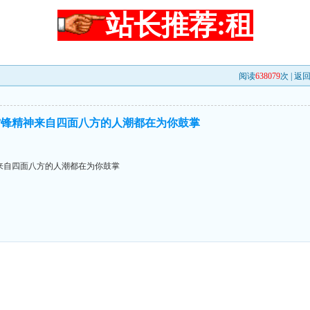
站长推荐:租
阅读
638079
次 |
返
雷锋精神来自四面八方的人潮都在为你鼓掌
来自四面八方的人潮都在为你鼓掌