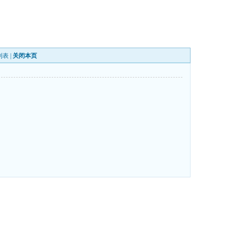
列表
|
关闭本页