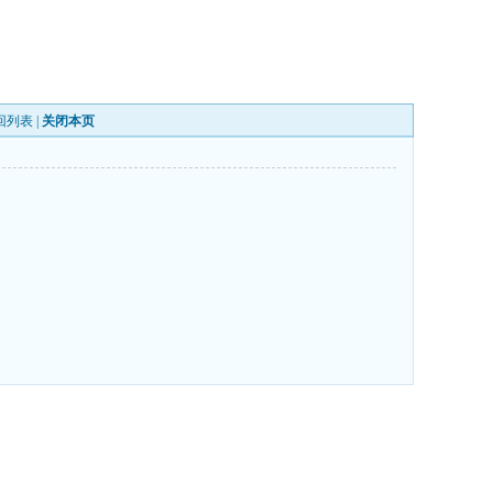
回列表
|
关闭本页