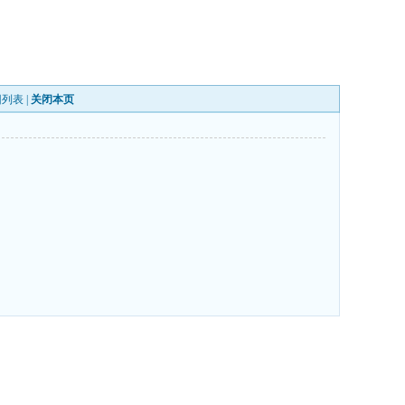
回列表
|
关闭本页