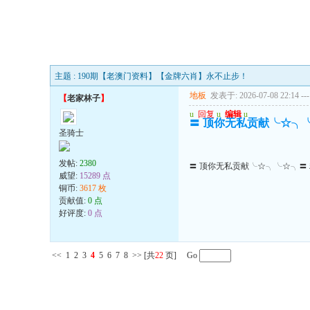
主题 : 190期【老澳门资料】【金牌六肖】永不止步！
地板
发表于: 2026-07-08 22:14
---
【
老家林子
】
u
回复
u
编辑
u
〓 顶你无私贡献╰☆╮
圣骑士
发帖:
2380
〓 顶你无私贡献╰☆╮╰☆╮〓
威望:
15289 点
铜币:
3617 枚
贡献值:
0 点
好评度:
0 点
<<
1
2
3
4
5
6
7
8
>>
[共
22
页] Go