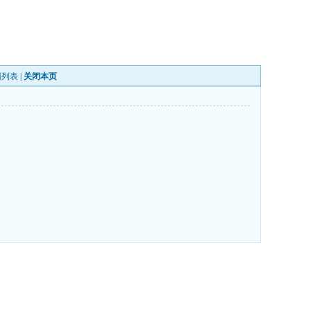
回列表
|
关闭本页