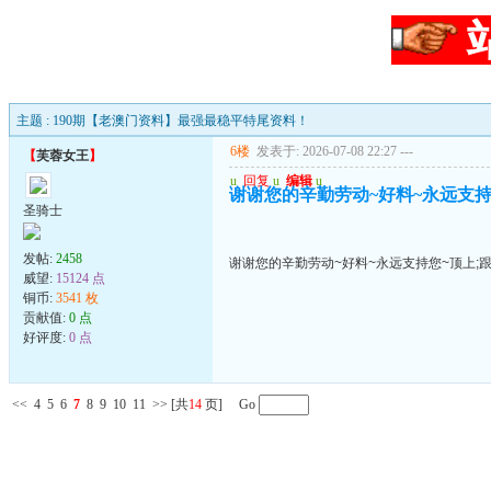
主题 : 190期【老澳门资料】最强最稳平特尾资料！
6楼
发表于: 2026-07-08 22:27
---
【
芙蓉女王
】
u
回复
u
编辑
u
谢谢您的辛勤劳动~好料~永远支持
圣骑士
发帖:
2458
谢谢您的辛勤劳动~好料~永远支持您~顶上;
威望:
15124 点
铜币:
3541 枚
贡献值:
0 点
好评度:
0 点
<<
4
5
6
7
8
9
10
11
>>
[共
14
页] Go