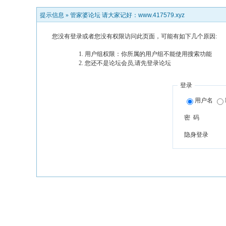
提示信息 »
管家婆论坛 请大家记好：www.417579.xyz
您没有登录或者您没有权限访问此页面，可能有如下几个原因:
用户组权限：你所属的用户组不能使用搜索功能
您还不是论坛会员,请先登录论坛
登录
用户名
密 码
隐身登录