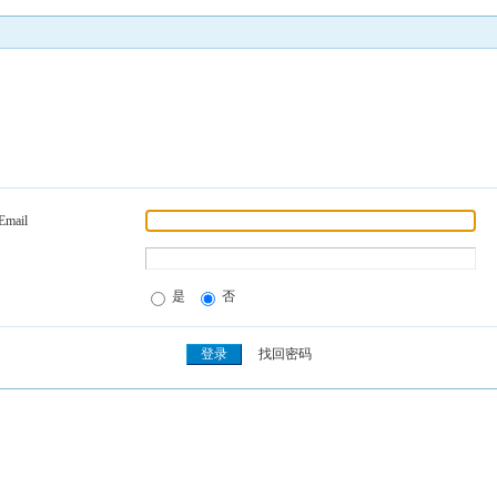
Email
是
否
找回密码