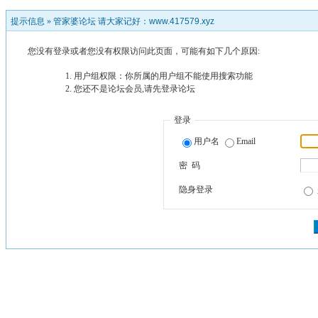
提示信息 »
管家婆论坛 请大家记好：www.417579.xyz
您没有登录或者您没有权限访问此页面，可能有如下几个原因:
用户组权限：你所属的用户组不能使用搜索功能
您还不是论坛会员,请先登录论坛
登录
用户名
Email
密 码
隐身登录