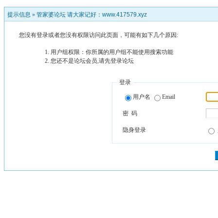
提示信息 »
管家婆论坛 请大家记好：www.417579.xyz
您没有登录或者您没有权限访问此页面，可能有如下几个原因:
用户组权限：你所属的用户组不能使用搜索功能
您还不是论坛会员,请先登录论坛
登录
用户名
Email
密 码
隐身登录