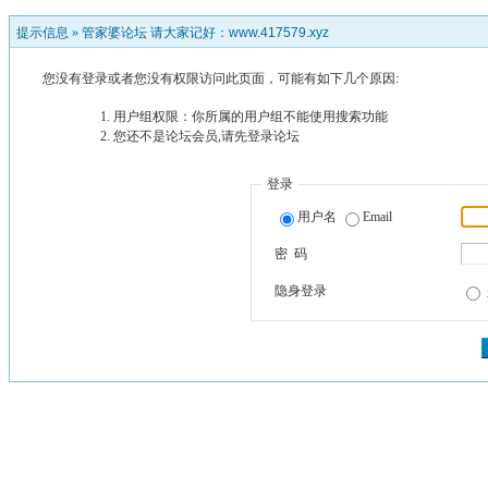
提示信息 »
管家婆论坛 请大家记好：www.417579.xyz
您没有登录或者您没有权限访问此页面，可能有如下几个原因:
用户组权限：你所属的用户组不能使用搜索功能
您还不是论坛会员,请先登录论坛
登录
用户名
Email
密 码
隐身登录