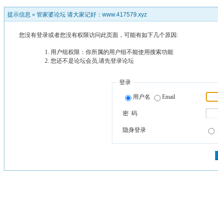
提示信息 »
管家婆论坛 请大家记好：www.417579.xyz
您没有登录或者您没有权限访问此页面，可能有如下几个原因:
用户组权限：你所属的用户组不能使用搜索功能
您还不是论坛会员,请先登录论坛
登录
用户名
Email
密 码
隐身登录