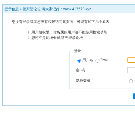
提示信息 »
管家婆论坛 请大家记好：www.417579.xyz
您没有登录或者您没有权限访问此页面，可能有如下几个原因:
用户组权限：你所属的用户组不能使用搜索功能
您还不是论坛会员,请先登录论坛
登录
用户名
Email
密 码
隐身登录