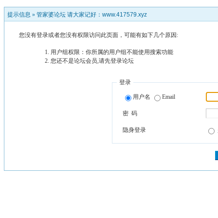
提示信息 »
管家婆论坛 请大家记好：www.417579.xyz
您没有登录或者您没有权限访问此页面，可能有如下几个原因:
用户组权限：你所属的用户组不能使用搜索功能
您还不是论坛会员,请先登录论坛
登录
用户名
Email
密 码
隐身登录