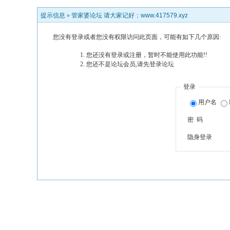
提示信息 »
管家婆论坛 请大家记好：www.417579.xyz
您没有登录或者您没有权限访问此页面，可能有如下几个原因:
您还没有登录或注册，暂时不能使用此功能!!
您还不是论坛会员,请先登录论坛
登录
用户名
密 码
隐身登录