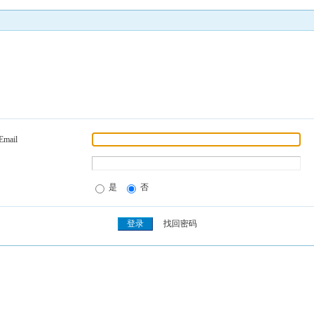
Email
是
否
找回密码